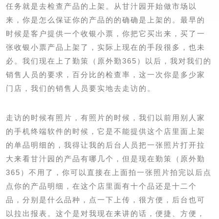
任务就是去检查产品的上架。
从甘汁园开始做市场以
来，你是怎么保证你的产品的的确确是上架的。
最早的
时候是客户提供一个收银小票，你把它买出来，买了一
张收银小票产品上架了，实际上现在的手段很多，也未
必。
我们现在上了勤策（原外勤365）以后，我对我们的
销售人员的要求，百分比的检查率，这一次你是多少家
门店，我们的销售人员要实地去走访的。
走访的时候有照片，有照片的时候，我们以前用别人家
的手机终端软件的时候，它是不能提供这个店里面上架
的单品明细的，我得让我的后台人员把一张照片打开拉
大来看甘汁园的产品有哪几个，但是现在勤策（原外勤
365）不用了，你可以直接在上面拍一张照片拍完以后点
点你的产品明细，在这个店里面有十个品还是十二个
品，分别是什么品种，点一下上传，很方便，后台也可
以拉出报表。
这个是对我现在来讲的话，便捷、方便，