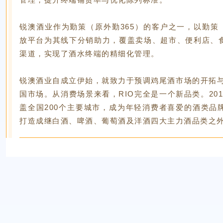
锐澳酒业作为勤策（原外勤365）的客户之一，以勤策（
放平台为其线下分销助力，覆盖卖场、超市、便利店、
渠道，实现了酒水终端的精细化管理。
锐澳酒业自成立伊始，就致力于预调鸡尾酒市场的开拓与
国市场。从消费场景来看，RIO完全是一个新品类。201
盖全国200个主要城市，成为年轻消费者喜爱的酒类品
打造成继白酒、啤酒、葡萄酒及洋酒四大主力酒品类之