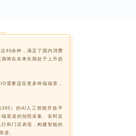
多达40余种，满足了国内消费
尾酒将在未来长期处于上升趋
IO需要适应更多终端场景，
365）的AI人工智能开放平
终端渠道的拍照采集、实时反
执行和门店表现，构建智能的
跟进。