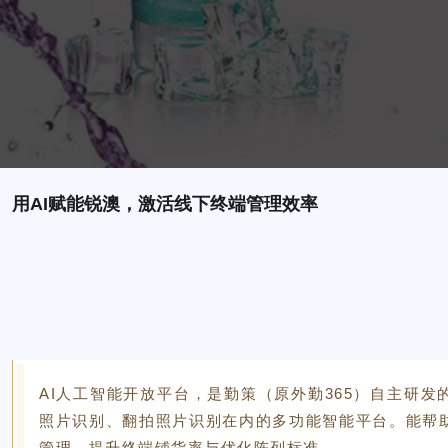
用AI赋能锐澳，激活线下终端管理效率
AI人工智能开放平台，是勤策（原外勤365）自主研
照片识别、翻拍照片识别在内的多功能智能平台。能帮
管理，提升终端铺货率与优化陈列标准。