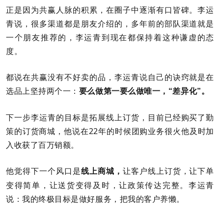
正是因为共赢人脉的积累，在圈子中逐渐有口皆碑。李运
青说，很多渠道都是朋友介绍的，多年前的部队渠道就是
一个朋友推荐的，李运青到现在都保持着这种谦虚的态
度。
都说在共赢没有不好卖的品，李运青说自己的诀窍就是在
选品上坚持两个一：
要么做第一要么做唯一，“差异化”。
下一步李运青的目标是拓展线上订货，目前已经购买了勤
策的订货商城，他说在22年的时候团购业务很火他及时加
入收获了百万销额。
他觉得下一个风口是
让客户线上订货，让下单
线上商城，
变得简单，让送货变得及时，让政策传达完整。李运青
说：我的终极目标是做好服务，把我的客户养懒。