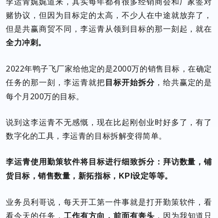
李运青娓娓道来，其实每年都有很多经销商会和厂家签对
赌协议，但因为目标定的太高，不少人在中途就放弃了，
但是共赢商贸不同，李运青从领到目标的那一刻起，就在
全力冲刺。
2022年鸭子飞厂家给他定的是2000万的销售目标，在确定
任务的那一刻，李运青就把
，给共赢定的是
目标开始拆分
每个月200万的目标。
说到这李运青不无感慨，现在比起刚创业时好多了，有了
数字化的工具，李运青的目标拆解变得简单。
李运青使用勤策软件将目标进行细致拆分：拜访数量，铺
货目标，销售数量，新拓指标，KPI设定等等。
业务员利哥说，每天开工第一件事就是打开勤策软件，看
看今天的任务，
，因为我知道只
工作有方向，前面有奔头