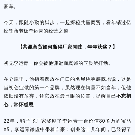
豪车。
今天，跟随小勤的脚步，一起探秘共赢商贸，看年销过亿
经销商老板李运青的经营之道。
【共赢商贸如何赢得厂家青睐，年年获奖？】
初见李运青，你会被他谦逊而真诚的气质所打动。
在仓库里，他指着摆放在门口的名屋桃酥感慨地说，这是
当初创业做的第一个品牌，虽然现在销量不如当年，但他
依旧没有放弃，还它放在最显眼的位置，提醒自己
不忘初
。
心，常怀感恩
22年，鸭子飞厂家奖励了李运青一台价值80多万的宝马
X5，李运青谦虚中带着自豪：创业这十几年间，已经得了