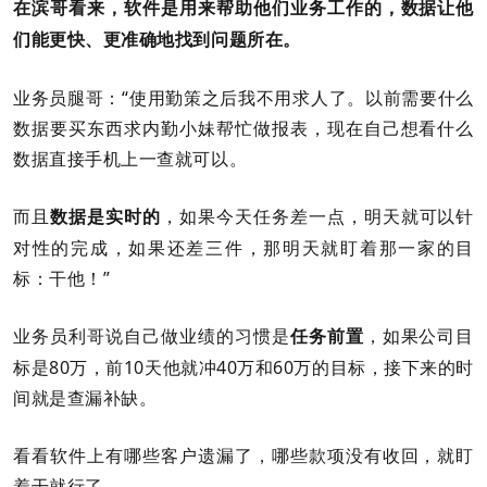
在滨哥看来，软件是用来帮助他们业务工作的，数据让他
们能更快、更准确地找到问题所在。
业务员腿哥：“使用勤策之后我不用求人了。以前需要什么
数据要买东西求内勤小妹帮忙做报表，现在自己想看什么
数据直接手机上一查就可以。
而且
，如果今天任务差一点，明天就可以针
数据是实时的
对性的完成，如果还差三件，那明天就盯着那一家的目
标：干他！”
业务员利哥说自己做业绩的习惯是
，如果公司目
任务前置
标是80万，前10天他就冲40万和60万的目标，接下来的时
间就是查漏补缺。
看看软件上有哪些客户遗漏了，哪些款项没有收回，就盯
着干就行了。