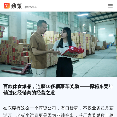
百款休食爆品，连获10多辆豪车奖励 ——探秘东莞年
销过亿经销商的经营之道
在东莞有这么一个商贸公司，有口皆碑，不仅业务员月薪
过万，老板李运青更是因为业绩突出，获厂家奖励数十辆