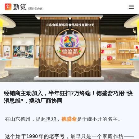
经销商主动加入，半年狂扫7万终端！德盛斋巧用“快
消思维”，撬动厂商协同
在山东德州，提起扒鸡，
德盛斋
是个绕不开的名字。
这个始于1990年的老字号
，最早只是一个家庭作坊——