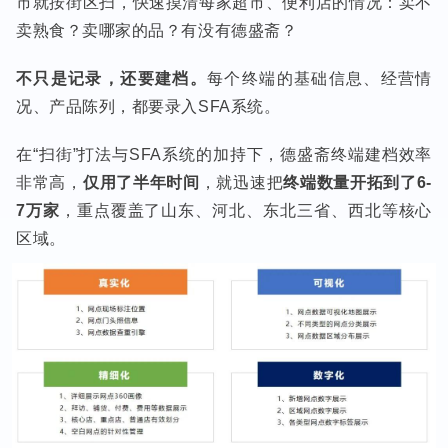
市就按街区扫，快速摸清每家超市、便利店的情况：卖不
卖熟食？卖哪家的品？有没有德盛斋？
不只是记录，还要建档。
每个终端的基础信息、经营情
况、产品陈列，都要录入SFA系统。
在“扫街”打法与SFA系统的加持下，德盛斋终端建档效率
非常高，
仅用了半年时间
，就迅速把
终端数量开拓到了6-
7万家
，重点覆盖了山东、河北、东北三省、西北等核心
区域。