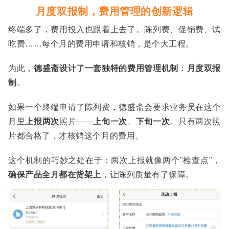
月度双报制，费用管理的创新逻辑
终端多了，费用投入也跟着上去了。陈列费、促销费、试
吃费……每个月的费用申请和核销，是个大工程。
为此，
德盛斋设计了一套独特的费用管理机制
：
月度双报
制
。
如果一个终端申请了陈列费，德盛斋会要求业务员在这个
月里
上报两次
照片——
上旬一次
、
下旬一次
。只有两次照
片都合格了，才核销这个月的费用。
这个机制的巧妙之处在于：两次上报就像两个"检查点"，
确保产品全月都在货架上
，让陈列质量有了保障。