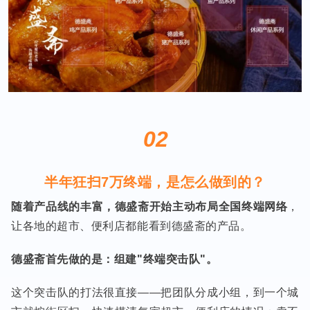
02
半年狂扫7万终端，是怎么做到的？
随着产品线的丰富，德盛斋开始主动布局全国终端网络
，
让各地的超市、便利店都能看到德盛斋的产品。
德盛斋首先做的是：组建"终端突击队"。
这个突击队的打法很直接——把团队分成小组，到一个城