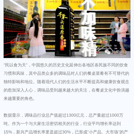
“民以食为天”，中国悠久的历史文化延伸出各地区各民族不同的饮食
习惯和风味，其中品类众多的调味品对人们的餐桌菜肴有不可替代的
独特影响和地位。随着现代人们的生活水平不断提高和健康饮食观念
的愈加深入人心，调味品受到越来越大的关注，在餐桌文化中扮演越
来越重要的角色。
数据显示，调味品行业总产值超过1300亿元，总产量超过1000万
吨。作为一个与大家生活密切相关的行业，行业平均增长率达到
15%，新兴产品增长率更是超过30%，已形成“小产品、大市场”的产