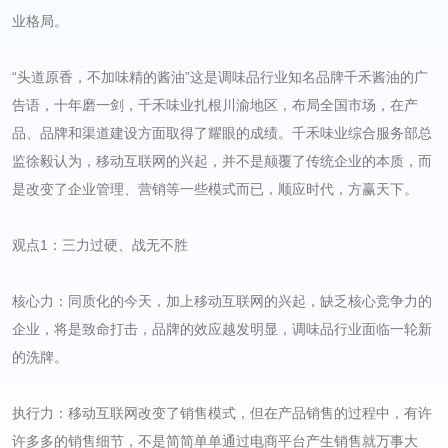
业格局。
“头道原香，不加味精的酱油”这是调味品行业知名品牌千禾酱油的广
告语，十年磨一剑，千禾味业扎根川渝地区，布局全国市场，在产
品、品牌和渠道建设方面取得了耀眼的成绩。千禾味业综合服务部总
监徐毅认为，移动互联网的兴起，并不是颠覆了传统企业的本质，而
是改变了企业管理、营销等一些模式而已，顺应时代，方赢天下。
观点1：三力过硬、战无不胜
核心力：同质化的今天，加上移动互联网的兴起，缺乏核心竞争力的
企业，将是致命打击，品牌的效应越发明显，调味品行业面临一轮新
的洗牌。
执行力：移动互联网改变了销售模式，但在产品销售的过程中，有许
许多多的销售细节，不是简简单单通过电商平台产生销售就万事大