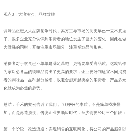
观点3：大浪淘沙、品牌致胜
调味品正进入大品牌竞争时代，卖方主导市场的历史早已一去不复返
了。很多企业充分认识到消费者的地位发生了巨大的变化，因此在做
大做强的同时，开始注重市场细分，注重塑造品牌形象。
消费者对于饮食已不单单是满足温饱，更需要享受高品质。这就给作
为家厨必备品的调味品提出了更高的要求，企业要研制适宜不同消费
者的调味品，品种越分越细，以迎合越来越挑剔的消费者，产品多元
化就成为必然的趋势。
总结：千禾的案例告诉了我们，互联网+的本质，不是简单模块叠
加，而是再造质变。传统企业要顺应时代，至少需要经历三个阶段：
第一个阶段，改造流通：实现销售的互联网化，将公司的产品服务以